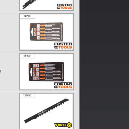
9
2
3