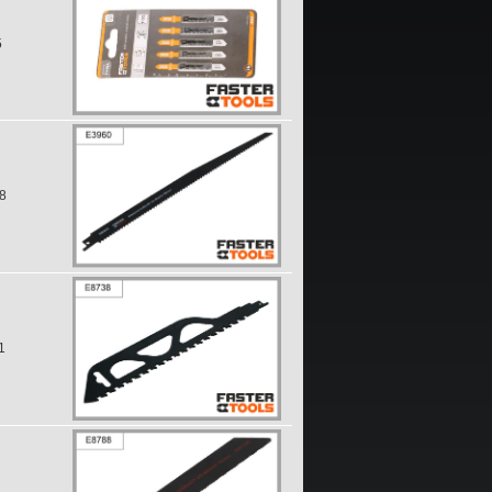
5
8
1