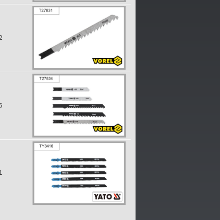
2
6
1