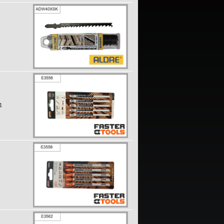
2
4
3