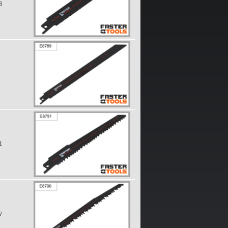
6
8
1
7