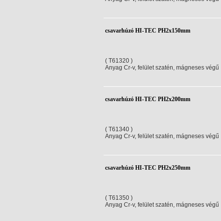
csavarhúzó HI-TEC PH2x150mm
( T61320 )
Anyag Cr-v, felület szatén, mágneses végű
csavarhúzó HI-TEC PH2x200mm
( T61340 )
Anyag Cr-v, felület szatén, mágneses végű
csavarhúzó HI-TEC PH2x250mm
( T61350 )
Anyag Cr-v, felület szatén, mágneses végű