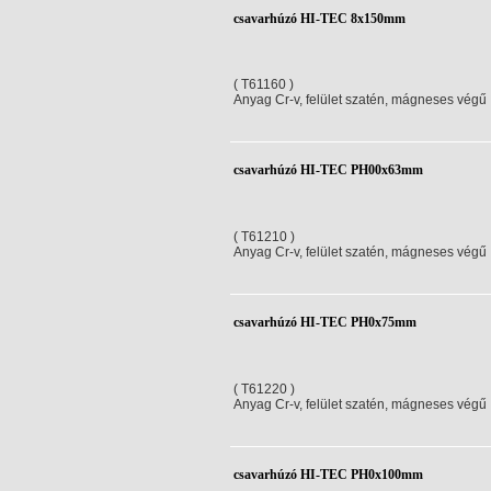
csavarhúzó HI-TEC 8x150mm
( T61160 )
Anyag Cr-v, felület szatén, mágneses végű
csavarhúzó HI-TEC PH00x63mm
( T61210 )
Anyag Cr-v, felület szatén, mágneses végű
csavarhúzó HI-TEC PH0x75mm
( T61220 )
Anyag Cr-v, felület szatén, mágneses végű
csavarhúzó HI-TEC PH0x100mm