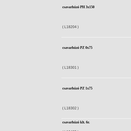
csavarhúzó PH 3x150
( L18204 )
csavarhúzó PZ 0x75
( L18301 )
csavarhúzó PZ 1x75
( L18302 )
csavarhúzó klt. 6r.