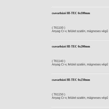
csavarhúzó HI-TEC 6x100mm
( T61100 )
Anyag Cr-v, felület szatén, mágneses végű
csavarhúzó HI-TEC 6x200mm
( T61140 )
Anyag Cr-v, felület szatén, mágneses végű
csavarhúzó HI-TEC 6x250mm
( T61150 )
Anyag Cr-v, felület szatén, mágneses végű