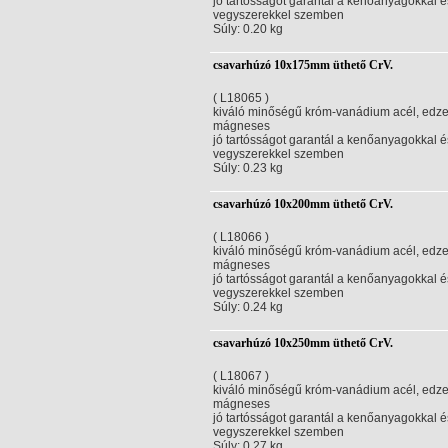
jó tartósságot garantál a kenőanyagokkal é
vegyszerekkel szemben
Súly: 0.20 kg
csavarhúzó 10x175mm üthető CrV.
( L18065 )
kiváló minőségű króm-vanádium acél, edze
mágneses
jó tartósságot garantál a kenőanyagokkal é
vegyszerekkel szemben
Súly: 0.23 kg
csavarhúzó 10x200mm üthető CrV.
( L18066 )
kiváló minőségű króm-vanádium acél, edze
mágneses
jó tartósságot garantál a kenőanyagokkal é
vegyszerekkel szemben
Súly: 0.24 kg
csavarhúzó 10x250mm üthető CrV.
( L18067 )
kiváló minőségű króm-vanádium acél, edze
mágneses
jó tartósságot garantál a kenőanyagokkal é
vegyszerekkel szemben
Súly: 0.27 kg