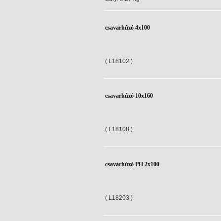
csavarhúzó 4x100
( L18102 )
csavarhúzó 10x160
( L18108 )
csavarhúzó PH 2x100
( L18203 )