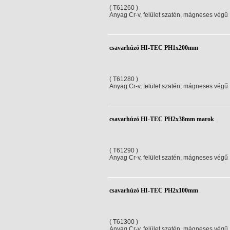
( T61260 )
Anyag Cr-v, felület szatén, mágneses végű
csavarhúzó HI-TEC PH1x200mm
( T61280 )
Anyag Cr-v, felület szatén, mágneses végű
csavarhúzó HI-TEC PH2x38mm marok
( T61290 )
Anyag Cr-v, felület szatén, mágneses végű
csavarhúzó HI-TEC PH2x100mm
( T61300 )
Anyag Cr-v, felület szatén, mágneses végű