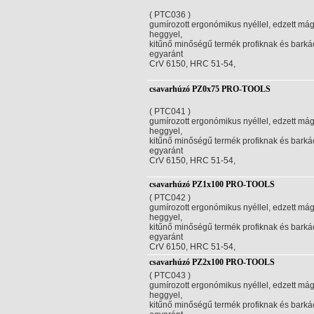
( PTC036 )
gumírozott ergonómikus nyéllel, edzett má
heggyel,
kitűnő minőségű termék profiknak és bark
egyaránt
CrV 6150, HRC 51-54,
csavarhúzó PZ0x75 PRO-TOOLS
( PTC041 )
gumírozott ergonómikus nyéllel, edzett má
heggyel,
kitűnő minőségű termék profiknak és bark
egyaránt
CrV 6150, HRC 51-54,
csavarhúzó PZ1x100 PRO-TOOLS
( PTC042 )
gumírozott ergonómikus nyéllel, edzett má
heggyel,
kitűnő minőségű termék profiknak és bark
egyaránt
CrV 6150, HRC 51-54,
csavarhúzó PZ2x100 PRO-TOOLS
( PTC043 )
gumírozott ergonómikus nyéllel, edzett má
heggyel,
kitűnő minőségű termék profiknak és bark