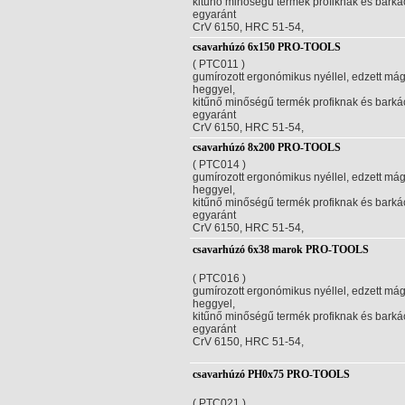
kitűnő minőségű termék profiknak és bark
egyaránt
CrV 6150, HRC 51-54,
csavarhúzó 6x150 PRO-TOOLS
( PTC011 )
gumírozott ergonómikus nyéllel, edzett má
heggyel,
kitűnő minőségű termék profiknak és bark
egyaránt
CrV 6150, HRC 51-54,
csavarhúzó 8x200 PRO-TOOLS
( PTC014 )
gumírozott ergonómikus nyéllel, edzett má
heggyel,
kitűnő minőségű termék profiknak és bark
egyaránt
CrV 6150, HRC 51-54,
csavarhúzó 6x38 marok PRO-TOOLS
( PTC016 )
gumírozott ergonómikus nyéllel, edzett má
heggyel,
kitűnő minőségű termék profiknak és bark
egyaránt
CrV 6150, HRC 51-54,
csavarhúzó PH0x75 PRO-TOOLS
( PTC021 )