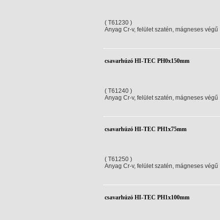
( T61230 )
Anyag Cr-v, felület szatén, mágneses végű
csavarhúzó HI-TEC PH0x150mm
( T61240 )
Anyag Cr-v, felület szatén, mágneses végű
csavarhúzó HI-TEC PH1x75mm
( T61250 )
Anyag Cr-v, felület szatén, mágneses végű
csavarhúzó HI-TEC PH1x100mm