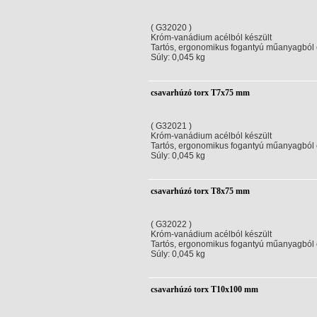
( G32020 )
Króm-vanádium acélból készült
Tartós, ergonomikus fogantyú műanyagból
Súly: 0,045 kg
csavarhúzó torx T7x75 mm
( G32021 )
Króm-vanádium acélból készült
Tartós, ergonomikus fogantyú műanyagból
Súly: 0,045 kg
csavarhúzó torx T8x75 mm
( G32022 )
Króm-vanádium acélból készült
Tartós, ergonomikus fogantyú műanyagból
Súly: 0,045 kg
csavarhúzó torx T10x100 mm