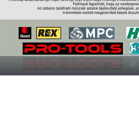
Felhívjuk figyelmét, hogy az esetlegese
Az oldalon található műszaki adatok tájékoztató jellegűek,
A termékek mellett megjelenített képek illusz