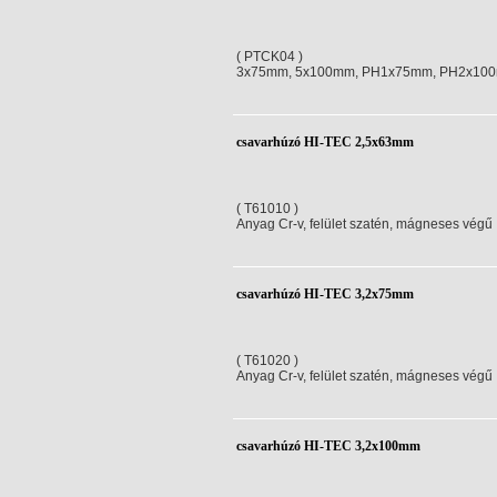
( PTCK04 )
3x75mm, 5x100mm, PH1x75mm, PH2x10
csavarhúzó HI-TEC 2,5x63mm
( T61010 )
Anyag Cr-v, felület szatén, mágneses végű
csavarhúzó HI-TEC 3,2x75mm
( T61020 )
Anyag Cr-v, felület szatén, mágneses végű
csavarhúzó HI-TEC 3,2x100mm