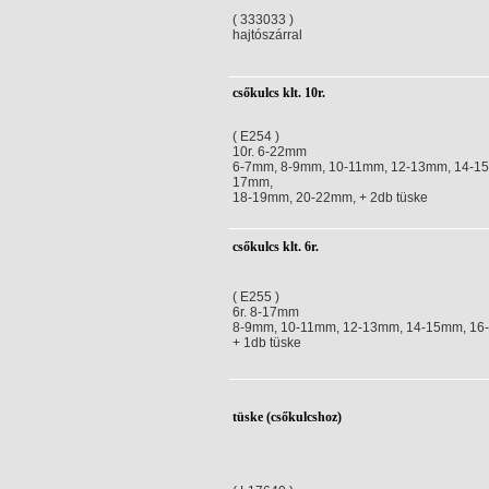
( 333033 )
hajtószárral
csőkulcs klt. 10r.
( E254 )
10r. 6-22mm
6-7mm, 8-9mm, 10-11mm, 12-13mm, 14-15
17mm,
18-19mm, 20-22mm, + 2db tüske
csőkulcs klt. 6r.
( E255 )
6r. 8-17mm
8-9mm, 10-11mm, 12-13mm, 14-15mm, 16
+ 1db tüske
tüske (csőkulcshoz)