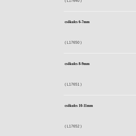
( L17640 )
csőkulcs 6-7mm
( L17650 )
csőkulcs 8-9mm
( L17651 )
csőkulcs 10-11mm
( L17652 )