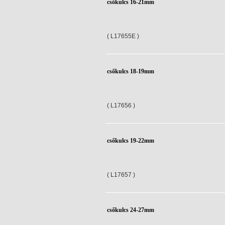
csőkulcs 16-21mm
( L17655E )
csőkulcs 18-19mm
( L17656 )
csőkulcs 19-22mm
( L17657 )
csőkulcs 24-27mm