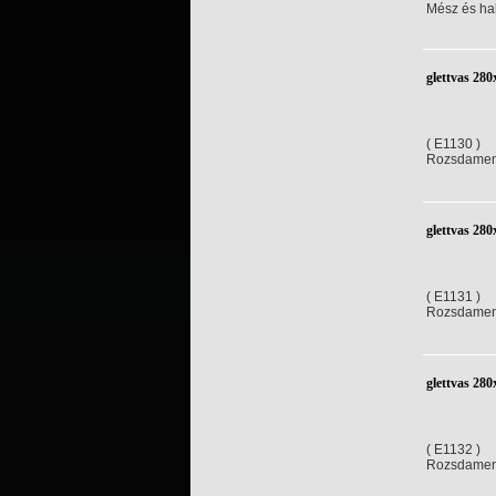
Mész és ha
glettvas 28
( E1130 )
Rozsdament
glettvas 28
( E1131 )
Rozsdament
glettvas 28
( E1132 )
Rozsdament