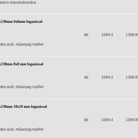
barcs maradványokra
0x130mm 6x6mm fogazással
db
1094.4
1389.8
es acél, műanyag nyéllel
0x130mm 8x8 mm fogazással
db
1094.4
1389.8
es acél, műanyag nyéllel
0x130mm 10x10 mm fogazással
db
1094.4
1389.8
es acél, műanyag nyéllel