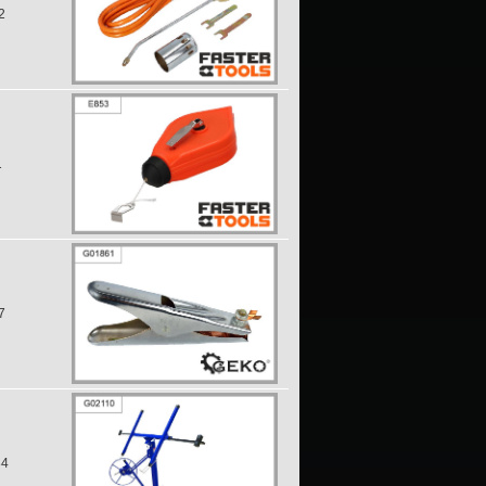
2
1
7
84