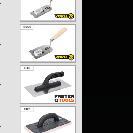
6
6
2
5