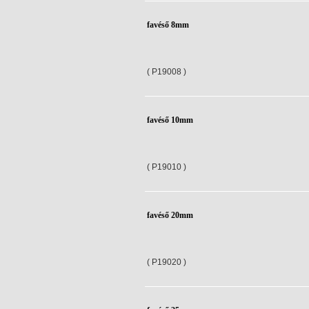
favéső 8mm
( P19008 )
favéső 10mm
( P19010 )
favéső 20mm
( P19020 )