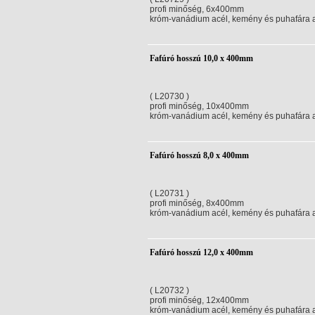
profi minőség, 6x400mm
króm-vanádium acél, kemény és puhafára aj
Fafúró hosszú 10,0 x 400mm
( L20730 )
profi minőség, 10x400mm
króm-vanádium acél, kemény és puhafára aj
Fafúró hosszú 8,0 x 400mm
( L20731 )
profi minőség, 8x400mm
króm-vanádium acél, kemény és puhafára aj
Fafúró hosszú 12,0 x 400mm
( L20732 )
profi minőség, 12x400mm
króm-vanádium acél, kemény és puhafára aj