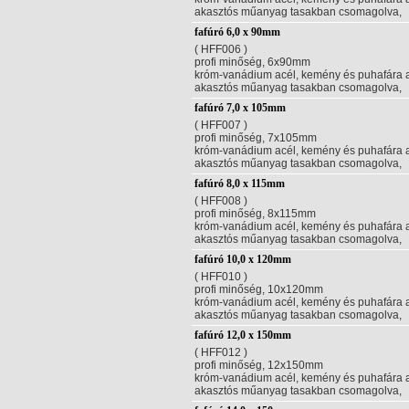
akasztós műanyag tasakban csomagolva,
fafúró 6,0 x 90mm
( HFF006 )
profi minőség, 6x90mm
króm-vanádium acél, kemény és puhafára aj
akasztós műanyag tasakban csomagolva,
fafúró 7,0 x 105mm
( HFF007 )
profi minőség, 7x105mm
króm-vanádium acél, kemény és puhafára aj
akasztós műanyag tasakban csomagolva,
fafúró 8,0 x 115mm
( HFF008 )
profi minőség, 8x115mm
króm-vanádium acél, kemény és puhafára aj
akasztós műanyag tasakban csomagolva,
fafúró 10,0 x 120mm
( HFF010 )
profi minőség, 10x120mm
króm-vanádium acél, kemény és puhafára aj
akasztós műanyag tasakban csomagolva,
fafúró 12,0 x 150mm
( HFF012 )
profi minőség, 12x150mm
króm-vanádium acél, kemény és puhafára aj
akasztós műanyag tasakban csomagolva,