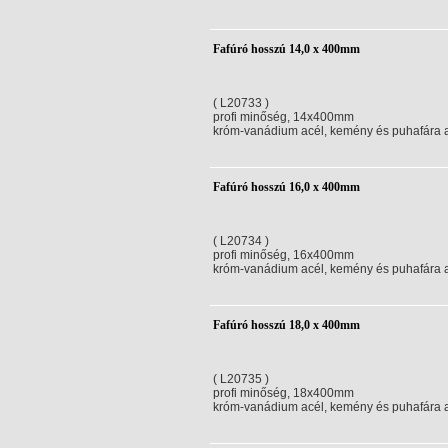
Fafúró hosszú 14,0 x 400mm
( L20733 )
profi minőség, 14x400mm
króm-vanádium acél, kemény és puhafára aj
Fafúró hosszú 16,0 x 400mm
( L20734 )
profi minőség, 16x400mm
króm-vanádium acél, kemény és puhafára aj
Fafúró hosszú 18,0 x 400mm
( L20735 )
profi minőség, 18x400mm
króm-vanádium acél, kemény és puhafára aj