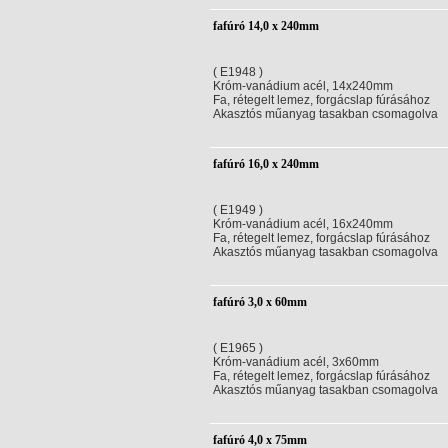
fafúró 14,0 x 240mm
( E1948 )
Króm-vanádium acél, 14x240mm
Fa, rétegelt lemez, forgácslap fúrásához
Akasztós műanyag tasakban csomagolva
fafúró 16,0 x 240mm
( E1949 )
Króm-vanádium acél, 16x240mm
Fa, rétegelt lemez, forgácslap fúrásához
Akasztós műanyag tasakban csomagolva
fafúró 3,0 x 60mm
( E1965 )
Króm-vanádium acél, 3x60mm
Fa, rétegelt lemez, forgácslap fúrásához
Akasztós műanyag tasakban csomagolva
fafúró 4,0 x 75mm