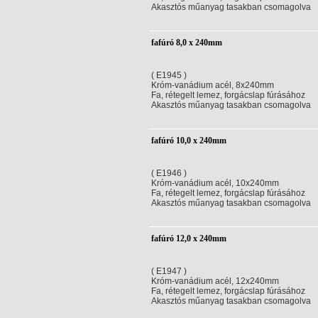
Akasztós műanyag tasakban csomagolva
fafúró 8,0 x 240mm
( E1945 )
Króm-vanádium acél, 8x240mm
Fa, rétegelt lemez, forgácslap fúrásához
Akasztós műanyag tasakban csomagolva
fafúró 10,0 x 240mm
( E1946 )
Króm-vanádium acél, 10x240mm
Fa, rétegelt lemez, forgácslap fúrásához
Akasztós műanyag tasakban csomagolva
fafúró 12,0 x 240mm
( E1947 )
Króm-vanádium acél, 12x240mm
Fa, rétegelt lemez, forgácslap fúrásához
Akasztós műanyag tasakban csomagolva