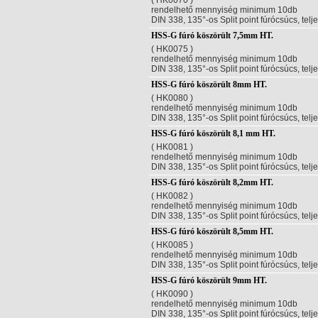
( HK0070 )
rendelhető mennyiség minimum 10db
DIN 338, 135°-os Split point fúrócsúcs, telj
HSS-G fúró köszörült 7,5mm HT.
( HK0075 )
rendelhető mennyiség minimum 10db
DIN 338, 135°-os Split point fúrócsúcs, telj
HSS-G fúró köszörült 8mm HT.
( HK0080 )
rendelhető mennyiség minimum 10db
DIN 338, 135°-os Split point fúrócsúcs, telj
HSS-G fúró köszörült 8,1 mm HT.
( HK0081 )
rendelhető mennyiség minimum 10db
DIN 338, 135°-os Split point fúrócsúcs, telj
HSS-G fúró köszörült 8,2mm HT.
( HK0082 )
rendelhető mennyiség minimum 10db
DIN 338, 135°-os Split point fúrócsúcs, telj
HSS-G fúró köszörült 8,5mm HT.
( HK0085 )
rendelhető mennyiség minimum 10db
DIN 338, 135°-os Split point fúrócsúcs, telj
HSS-G fúró köszörült 9mm HT.
( HK0090 )
rendelhető mennyiség minimum 10db
DIN 338, 135°-os Split point fúrócsúcs, telj