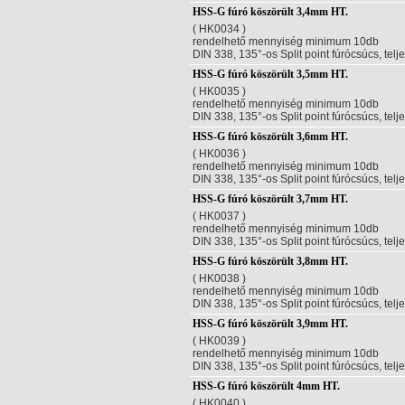
HSS-G fúró köszörült 3,4mm HT.
( HK0034 )
rendelhető mennyiség minimum 10db
DIN 338, 135°-os Split point fúrócsúcs, telj
HSS-G fúró köszörült 3,5mm HT.
( HK0035 )
rendelhető mennyiség minimum 10db
DIN 338, 135°-os Split point fúrócsúcs, telj
HSS-G fúró köszörült 3,6mm HT.
( HK0036 )
rendelhető mennyiség minimum 10db
DIN 338, 135°-os Split point fúrócsúcs, telj
HSS-G fúró köszörült 3,7mm HT.
( HK0037 )
rendelhető mennyiség minimum 10db
DIN 338, 135°-os Split point fúrócsúcs, telj
HSS-G fúró köszörült 3,8mm HT.
( HK0038 )
rendelhető mennyiség minimum 10db
DIN 338, 135°-os Split point fúrócsúcs, telj
HSS-G fúró köszörült 3,9mm HT.
( HK0039 )
rendelhető mennyiség minimum 10db
DIN 338, 135°-os Split point fúrócsúcs, telj
HSS-G fúró köszörült 4mm HT.
( HK0040 )