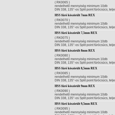
( RK0065 )
rendelhető mennyiség minimum 10db
DIN 338, 135°-os Split point fúrócsúcs, telj
HSS fúró köszörült 7mm REX
( RK0070 )
rendelhető mennyiség minimum 10db
DIN 338, 135°-os Split point fúrócsúcs, telj
HSS fúró köszörült 7,5mm REX
( RK0075 )
rendelhető mennyiség minimum 10db
DIN 338, 135°-os Split point fúrócsúcs, telj
HSS fúró köszörült 8mm REX
( RK0080 )
rendelhető mennyiség minimum 10db
DIN 338, 135°-os Split point fúrócsúcs, telj
HSS fúró köszörült 8,5mm REX
( RK0085 )
rendelhető mennyiség minimum 10db
DIN 338, 135°-os Split point fúrócsúcs, telj
HSS fúró köszörült 9mm REX
( RK0090 )
rendelhető mennyiség minimum 10db
DIN 338, 135°-os Split point fúrócsúcs, telj
HSS fúró köszörült 9,5mm REX
( RK0095 )
rendelhető mennyiség minimum 10db