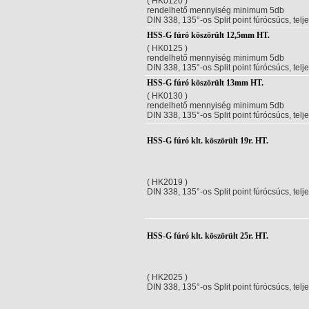
( HK0120 )
rendelhető mennyiség minimum 5db
DIN 338, 135°-os Split point fúrócsúcs, telj
HSS-G fúró köszörült 12,5mm HT.
( HK0125 )
rendelhető mennyiség minimum 5db
DIN 338, 135°-os Split point fúrócsúcs, telj
HSS-G fúró köszörült 13mm HT.
( HK0130 )
rendelhető mennyiség minimum 5db
DIN 338, 135°-os Split point fúrócsúcs, telj
HSS-G fúró klt. köszörült 19r. HT.
( HK2019 )
DIN 338, 135°-os Split point fúrócsúcs, telj
HSS-G fúró klt. köszörült 25r. HT.
( HK2025 )
DIN 338, 135°-os Split point fúrócsúcs, telj