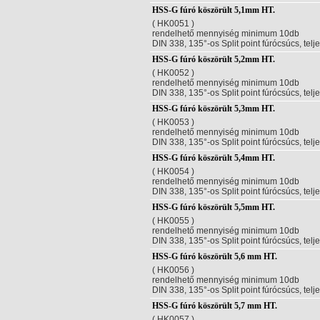
HSS-G fúró köszörült 5,1mm HT.
( HK0051 )
rendelhető mennyiség minimum 10db
DIN 338, 135°-os Split point fúrócsúcs, telj
HSS-G fúró köszörült 5,2mm HT.
( HK0052 )
rendelhető mennyiség minimum 10db
DIN 338, 135°-os Split point fúrócsúcs, telj
HSS-G fúró köszörült 5,3mm HT.
( HK0053 )
rendelhető mennyiség minimum 10db
DIN 338, 135°-os Split point fúrócsúcs, telj
HSS-G fúró köszörült 5,4mm HT.
( HK0054 )
rendelhető mennyiség minimum 10db
DIN 338, 135°-os Split point fúrócsúcs, telj
HSS-G fúró köszörült 5,5mm HT.
( HK0055 )
rendelhető mennyiség minimum 10db
DIN 338, 135°-os Split point fúrócsúcs, telj
HSS-G fúró köszörült 5,6 mm HT.
( HK0056 )
rendelhető mennyiség minimum 10db
DIN 338, 135°-os Split point fúrócsúcs, telj
HSS-G fúró köszörült 5,7 mm HT.
( HK0057 )