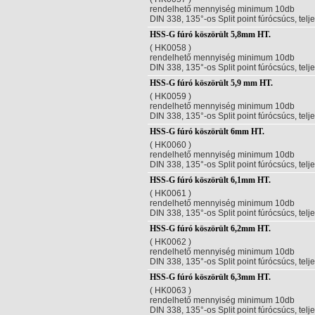
rendelhető mennyiség minimum 10db
DIN 338, 135°-os Split point fúrócsúcs, telj
HSS-G fúró köszörült 5,8mm HT.
( HK0058 )
rendelhető mennyiség minimum 10db
DIN 338, 135°-os Split point fúrócsúcs, telj
HSS-G fúró köszörült 5,9 mm HT.
( HK0059 )
rendelhető mennyiség minimum 10db
DIN 338, 135°-os Split point fúrócsúcs, telj
HSS-G fúró köszörült 6mm HT.
( HK0060 )
rendelhető mennyiség minimum 10db
DIN 338, 135°-os Split point fúrócsúcs, telj
HSS-G fúró köszörült 6,1mm HT.
( HK0061 )
rendelhető mennyiség minimum 10db
DIN 338, 135°-os Split point fúrócsúcs, telj
HSS-G fúró köszörült 6,2mm HT.
( HK0062 )
rendelhető mennyiség minimum 10db
DIN 338, 135°-os Split point fúrócsúcs, telj
HSS-G fúró köszörült 6,3mm HT.
( HK0063 )
rendelhető mennyiség minimum 10db
DIN 338, 135°-os Split point fúrócsúcs, telj