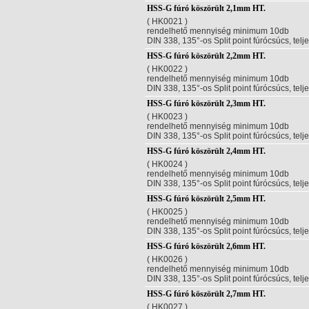
HSS-G fúró köszörült 2,1mm HT.
( HK0021 )
rendelhető mennyiség minimum 10db
DIN 338, 135°-os Split point fúrócsúcs, telj
HSS-G fúró köszörült 2,2mm HT.
( HK0022 )
rendelhető mennyiség minimum 10db
DIN 338, 135°-os Split point fúrócsúcs, telj
HSS-G fúró köszörült 2,3mm HT.
( HK0023 )
rendelhető mennyiség minimum 10db
DIN 338, 135°-os Split point fúrócsúcs, telj
HSS-G fúró köszörült 2,4mm HT.
( HK0024 )
rendelhető mennyiség minimum 10db
DIN 338, 135°-os Split point fúrócsúcs, telj
HSS-G fúró köszörült 2,5mm HT.
( HK0025 )
rendelhető mennyiség minimum 10db
DIN 338, 135°-os Split point fúrócsúcs, telj
HSS-G fúró köszörült 2,6mm HT.
( HK0026 )
rendelhető mennyiség minimum 10db
DIN 338, 135°-os Split point fúrócsúcs, telj
HSS-G fúró köszörült 2,7mm HT.
( HK0027 )