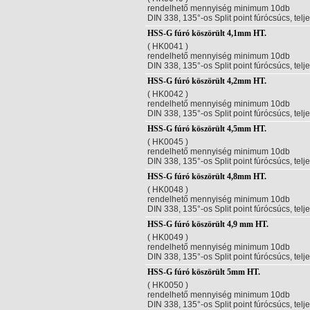
rendelhető mennyiség minimum 10db
DIN 338, 135°-os Split point fúrócsúcs, telj
HSS-G fúró köszörült 4,1mm HT.
( HK0041 )
rendelhető mennyiség minimum 10db
DIN 338, 135°-os Split point fúrócsúcs, telj
HSS-G fúró köszörült 4,2mm HT.
( HK0042 )
rendelhető mennyiség minimum 10db
DIN 338, 135°-os Split point fúrócsúcs, telj
HSS-G fúró köszörült 4,5mm HT.
( HK0045 )
rendelhető mennyiség minimum 10db
DIN 338, 135°-os Split point fúrócsúcs, telj
HSS-G fúró köszörült 4,8mm HT.
( HK0048 )
rendelhető mennyiség minimum 10db
DIN 338, 135°-os Split point fúrócsúcs, telj
HSS-G fúró köszörült 4,9 mm HT.
( HK0049 )
rendelhető mennyiség minimum 10db
DIN 338, 135°-os Split point fúrócsúcs, telj
HSS-G fúró köszörült 5mm HT.
( HK0050 )
rendelhető mennyiség minimum 10db
DIN 338, 135°-os Split point fúrócsúcs, telj