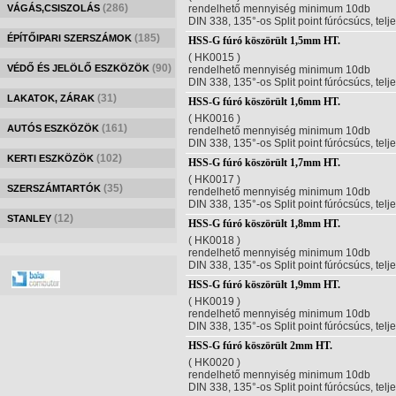
(286)
VÁGÁS,CSISZOLÁS
rendelhető mennyiség minimum 10db
DIN 338, 135°-os Split point fúrócsúcs, telj
(185)
ÉPÍTŐIPARI SZERSZÁMOK
HSS-G fúró köszörült 1,5mm HT.
( HK0015 )
(90)
VÉDŐ ÉS JELÖLŐ ESZKÖZÖK
rendelhető mennyiség minimum 10db
DIN 338, 135°-os Split point fúrócsúcs, telj
(31)
LAKATOK, ZÁRAK
HSS-G fúró köszörült 1,6mm HT.
( HK0016 )
(161)
AUTÓS ESZKÖZÖK
rendelhető mennyiség minimum 10db
DIN 338, 135°-os Split point fúrócsúcs, telj
(102)
KERTI ESZKÖZÖK
HSS-G fúró köszörült 1,7mm HT.
( HK0017 )
(35)
SZERSZÁMTARTÓK
rendelhető mennyiség minimum 10db
DIN 338, 135°-os Split point fúrócsúcs, telj
(12)
STANLEY
HSS-G fúró köszörült 1,8mm HT.
( HK0018 )
rendelhető mennyiség minimum 10db
DIN 338, 135°-os Split point fúrócsúcs, telj
HSS-G fúró köszörült 1,9mm HT.
( HK0019 )
rendelhető mennyiség minimum 10db
DIN 338, 135°-os Split point fúrócsúcs, telj
HSS-G fúró köszörült 2mm HT.
( HK0020 )
rendelhető mennyiség minimum 10db
DIN 338, 135°-os Split point fúrócsúcs, telj