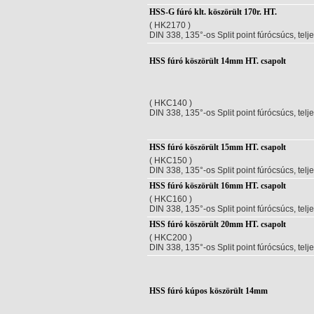
HSS-G fúró klt. köszörült 170r. HT.
( HK2170 )
DIN 338, 135°-os Split point fúrócsúcs, telj
HSS fúró köszörült 14mm HT. csapolt
( HKC140 )
DIN 338, 135°-os Split point fúrócsúcs, telj
HSS fúró köszörült 15mm HT. csapolt
( HKC150 )
DIN 338, 135°-os Split point fúrócsúcs, telj
HSS fúró köszörült 16mm HT. csapolt
( HKC160 )
DIN 338, 135°-os Split point fúrócsúcs, telj
HSS fúró köszörült 20mm HT. csapolt
( HKC200 )
DIN 338, 135°-os Split point fúrócsúcs, telj
HSS fúró kúpos köszörült 14mm