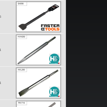
5
1
1