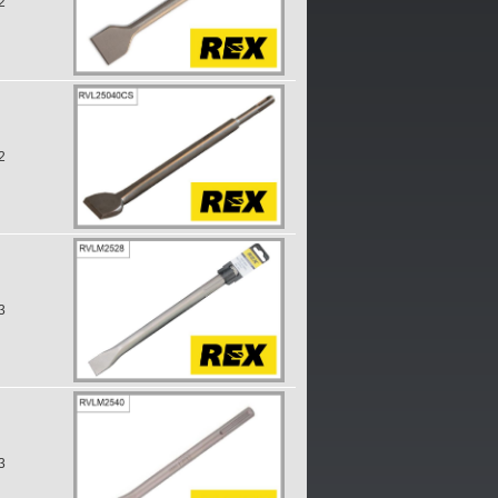
2
2
3
3