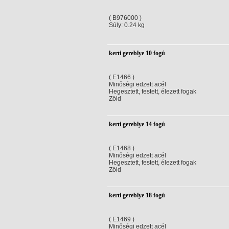
( B976000 )
Súly: 0.24 kg
kerti gereblye 10 fogú
( E1466 )
Minőségi edzett acél
Hegesztett, festett, élezett fogak
Zöld
kerti gereblye 14 fogú
( E1468 )
Minőségi edzett acél
Hegesztett, festett, élezett fogak
Zöld
kerti gereblye 18 fogú
( E1469 )
Minőségi edzett acél