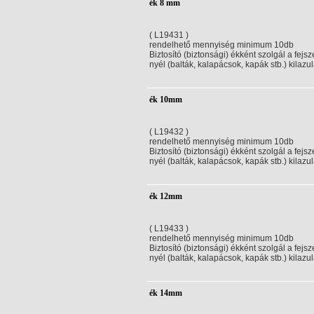
ék 8 mm
( L19431 )
rendelhető mennyiség minimum 10db
Biztosító (biztonsági) ékként szolgál a fejsz
nyél (balták, kalapácsok, kapák stb.) kilazul
ék 10mm
( L19432 )
rendelhető mennyiség minimum 10db
Biztosító (biztonsági) ékként szolgál a fejsz
nyél (balták, kalapácsok, kapák stb.) kilazul
ék 12mm
( L19433 )
rendelhető mennyiség minimum 10db
Biztosító (biztonsági) ékként szolgál a fejsz
nyél (balták, kalapácsok, kapák stb.) kilazul
ék 14mm