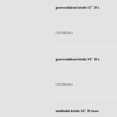
gyorscsatlakozó készlet 1/2" 20 r.
( G72931A )
gyorscsatlakozó készlet 3/4" 20 r.
( G72933A )
tömlőtoldó készlet 3/4" 20 részes