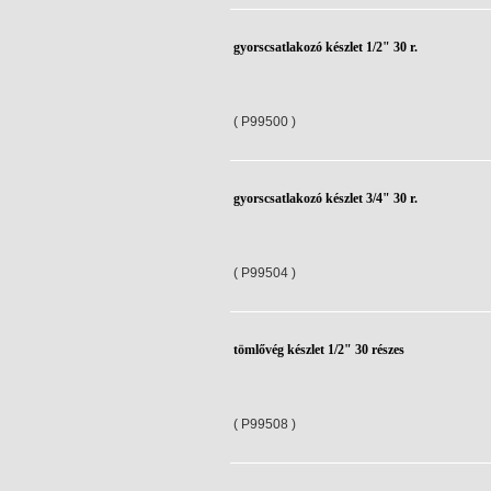
gyorscsatlakozó készlet 1/2" 30 r.
( P99500 )
gyorscsatlakozó készlet 3/4" 30 r.
( P99504 )
tömlővég készlet 1/2" 30 részes
( P99508 )