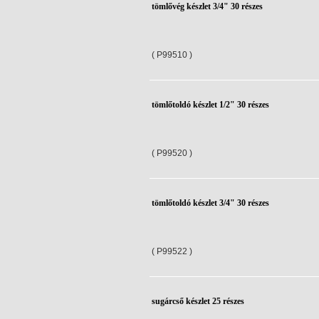
tömlővég készlet 3/4" 30 részes
( P99510 )
tömlőtoldó készlet 1/2" 30 részes
( P99520 )
tömlőtoldó készlet 3/4" 30 részes
( P99522 )
sugárcső készlet 25 részes