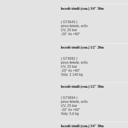
locsoló tömlő (csm.) 3/4" 50m
( G73645 )
piros-fekete, erős
UV, 25 bar
-20° és +60°
locsoló tömlő (csm.) 1/2" 20m
( G73692 )
piros-fekete, erős
UV, 25 bar
-20° és +60°
Súly: 2.140 kg
locsoló tömlő (csm.) 1/2" 50m
( G73694 )
piros-fekete, erős
UV, 25 bar
-20° és +60°
Súly: 5,6 kg
locsoló tömlő (csm.) 3/4" 30m