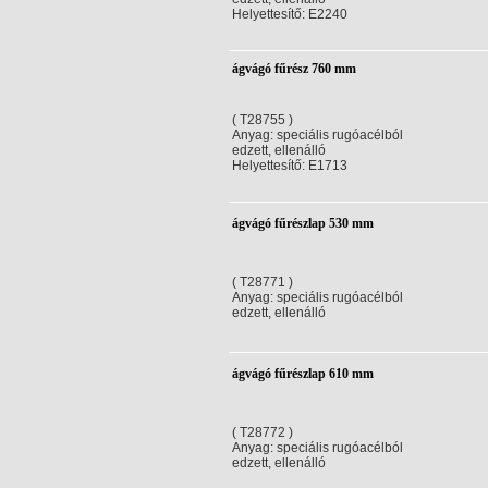
Helyettesítő: E2240
ágvágó fűrész 760 mm
( T28755 )
Anyag: speciális rugóacélból
edzett, ellenálló
Helyettesítő: E1713
ágvágó fűrészlap 530 mm
( T28771 )
Anyag: speciális rugóacélból
edzett, ellenálló
ágvágó fűrészlap 610 mm
( T28772 )
Anyag: speciális rugóacélból
edzett, ellenálló