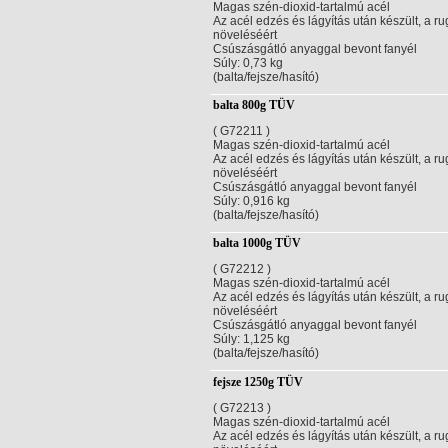
Magas szén-dioxid-tartalmú acél
Az acél edzés és lágyítás után készült, a 
növeléséért
Csúszásgátló anyaggal bevont fanyél
Súly: 0,73 kg
(balta/fejsze/hasító)
balta 800g TÜV
( G72211 )
Magas szén-dioxid-tartalmú acél
Az acél edzés és lágyítás után készült, a 
növeléséért
Csúszásgátló anyaggal bevont fanyél
Súly: 0,916 kg
(balta/fejsze/hasító)
balta 1000g TÜV
( G72212 )
Magas szén-dioxid-tartalmú acél
Az acél edzés és lágyítás után készült, a 
növeléséért
Csúszásgátló anyaggal bevont fanyél
Súly: 1,125 kg
(balta/fejsze/hasító)
fejsze 1250g TÜV
( G72213 )
Magas szén-dioxid-tartalmú acél
Az acél edzés és lágyítás után készült, a 