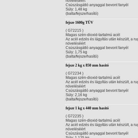
növeléséért
Csúszásgátló anyaggal bevont fanyél
Súly: 1,48 kg
(balta/fejsze/hasító)
fejsze 1600g TÜV
( G72215 )
Magas szén-dioxid-tartalmú acél
Az acél edzés és lágyítás után készült, a 
növeléséért
Csúszásgátló anyaggal bevont fanyél
Súly: 1,75 kg
(balta/fejsze/hasító)
fejsze 2 kg x 850 mm hasító
( G72234 )
Magas szén-dioxid-tartalmú acél
Az acél edzés és lágyítás után készült, a 
növeléséért
Csúszásgátló anyaggal bevont fanyél
Súly: 2,16 kg
(balta/fejsze/hasító)
fejsze 1 kg x 440 mm hasító
( G72235 )
Magas szén-dioxid-tartalmú acél
Az acél edzés és lágyítás után készült, a 
növeléséért
Csúszásgátló anyaggal bevont fanyél
Súly: 1,125 kg