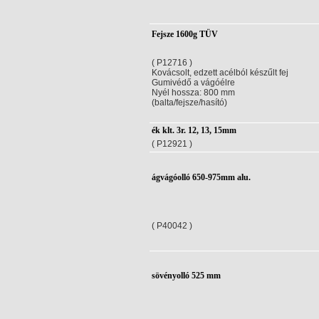
Fejsze 1600g TÜV
( P12716 )
Kovácsolt, edzett acélból készűlt fej
Gumivédő a vágóélre
Nyél hossza: 800 mm
(balta/fejsze/hasító)
ék klt. 3r. 12, 13, 15mm
( P12921 )
ágvágóolló 650-975mm alu.
( P40042 )
sövényolló 525 mm