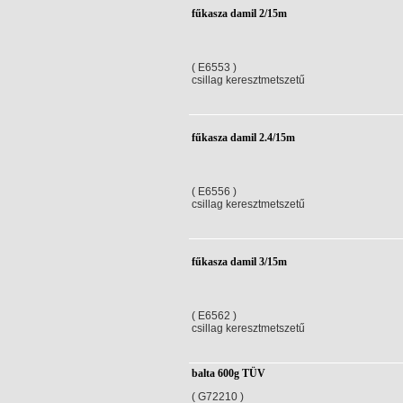
fűkasza damil 2/15m
( E6553 )
csillag keresztmetszetű
fűkasza damil 2.4/15m
( E6556 )
csillag keresztmetszetű
fűkasza damil 3/15m
( E6562 )
csillag keresztmetszetű
balta 600g TÜV
( G72210 )