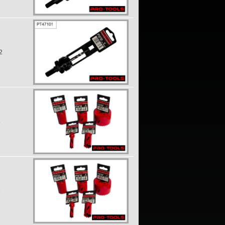
2
8
3