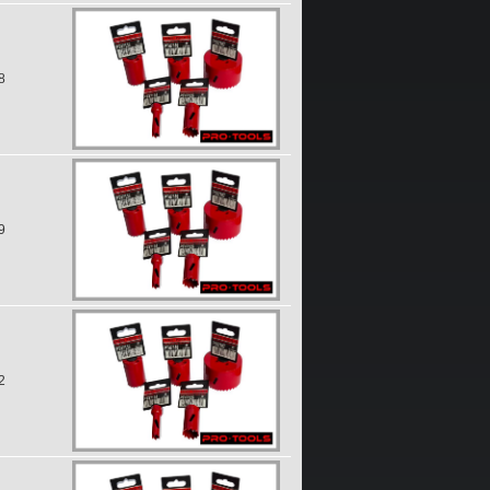
8
9
2