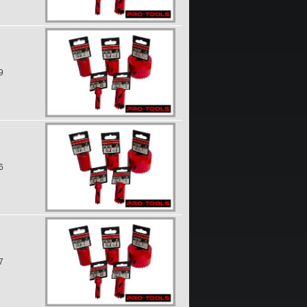
9
6
7