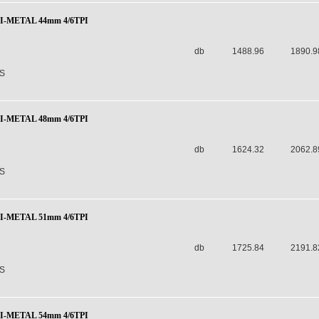
BI-METAL 44mm 4/6TPI
db
1488.96
1890.9
S
BI-METAL 48mm 4/6TPI
db
1624.32
2062.8
S
BI-METAL 51mm 4/6TPI
db
1725.84
2191.8
S
BI-METAL 54mm 4/6TPI