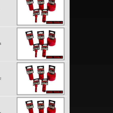
9
4
2