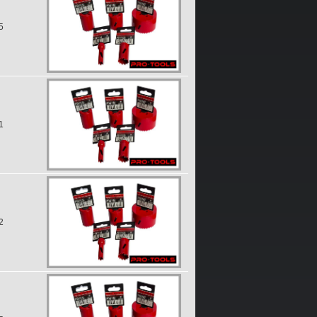
5
1
2