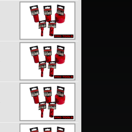
1
6
4