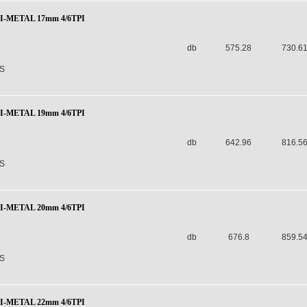
BI-METAL 17mm 4/6TPI
db
575.28
730.6
S
BI-METAL 19mm 4/6TPI
db
642.96
816.5
S
BI-METAL 20mm 4/6TPI
db
676.8
859.5
S
BI-METAL 22mm 4/6TPI