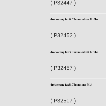
( P32447 )
drótkorong fazék 22mm sodrott fúróba
( P32452 )
drótkorong fazék 75mm sodrott fúróba
( P32457 )
drótkorong fazék 75mm sima M14
( P32507 )