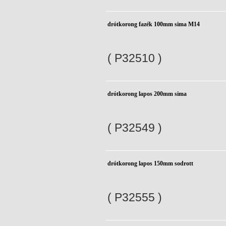
drótkorong fazék 100mm sima M14
( P32510 )
drótkorong lapos 200mm sima
( P32549 )
drótkorong lapos 150mm sodrott
( P32555 )