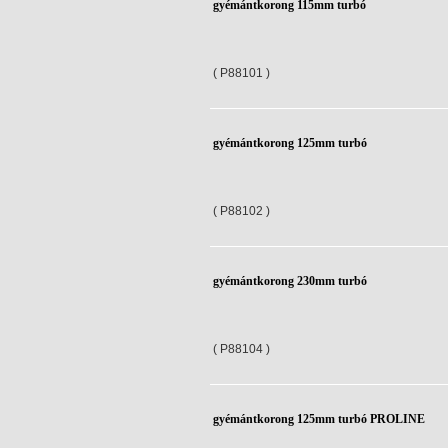
gyémántkorong 115mm turbó
( P88101 )
gyémántkorong 125mm turbó
( P88102 )
gyémántkorong 230mm turbó
( P88104 )
gyémántkorong 125mm turbó PROLINE