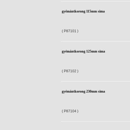
gyémántkorong 115mm sima
( P87101 )
gyémántkorong 125mm sima
( P87102 )
gyémántkorong 230mm sima
( P87104 )