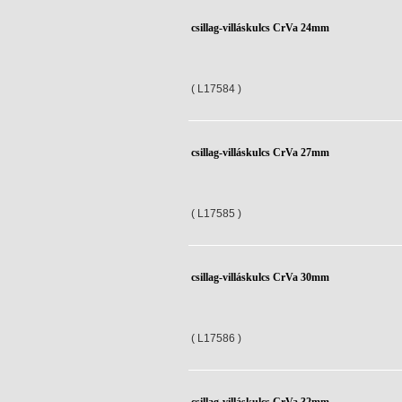
csillag-villáskulcs CrVa 24mm
( L17584 )
csillag-villáskulcs CrVa 27mm
( L17585 )
csillag-villáskulcs CrVa 30mm
( L17586 )