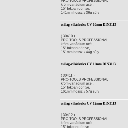
PRO-TOOLS PROFESSIONAL
króm-vanádium acél,
15° fokban döntve,
141mm hossz. / 36g súly
csillag-villáskulcs CV 10mm DIN3113
( 30410 )
PRO-TOOLS PROFESSIONAL
króm-vanádium acél,
15° fokban döntve,
151mm hossz. / 44g súly
csillag-villáskulcs CV 11mm DIN3113
( 30411 )
PRO-TOOLS PROFESSIONAL
króm-vanádium acél,
15° fokban döntve,
161mm hossz. / 57g súly
csillag-villáskulcs CV 12mm DIN3113
( 30412 )
PRO-TOOLS PROFESSIONAL
króm-vanádium acél,
15° fokban döntve,