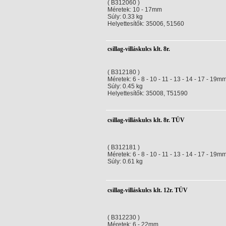
( B312060 )
Méretek: 10 - 17mm
Súly: 0.33 kg
Helyettesítők: 35006, 51560
csillag-villáskulcs klt. 8r.
( B312180 )
Méretek: 6 - 8 - 10 - 11 - 13 - 14 - 17 - 19m
Súly: 0.45 kg
Helyettesítők: 35008, T51590
csillag-villáskulcs klt. 8r. TÜV
( B312181 )
Méretek: 6 - 8 - 10 - 11 - 13 - 14 - 17 - 19m
Súly: 0.61 kg
csillag-villáskulcs klt. 12r. TÜV
( B312230 )
Méretek: 6 - 22mm