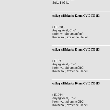
Súly: 1.05 kg
csillag-villáskulcs 12mm CV DIN3113
( E1260 )
Anyag: Acél, Cr-V
Króm-vanádium acélból
Kovácsolt, szatén felülettel
csillag-villáskulcs 13mm CV DIN3113
( E1261 )
Anyag: Acél, Cr-V
Króm-vanádium acélból
Kovácsolt, szatén felülettel
csillag-villáskulcs 16mm CV DIN3113
( E1264 )
Anyag: Acél, Cr-V
Króm-vanádium acélból
Kovácsolt, szatén felülettel