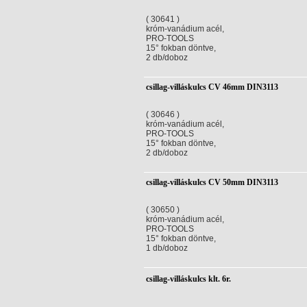
( 30641 )
króm-vanádium acél,
PRO-TOOLS
15° fokban döntve,
2 db/doboz
csillag-villáskulcs CV 46mm DIN3113
( 30646 )
króm-vanádium acél,
PRO-TOOLS
15° fokban döntve,
2 db/doboz
csillag-villáskulcs CV 50mm DIN3113
( 30650 )
króm-vanádium acél,
PRO-TOOLS
15° fokban döntve,
1 db/doboz
csillag-villáskulcs klt. 6r.