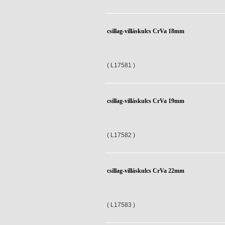
csillag-villáskulcs CrVa 18mm
( L17581 )
csillag-villáskulcs CrVa 19mm
( L17582 )
csillag-villáskulcs CrVa 22mm
( L17583 )