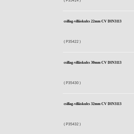
( P35414 )
csillag-villáskulcs 22mm CV DIN3113
( P35422 )
csillag-villáskulcs 30mm CV DIN3113
( P35430 )
csillag-villáskulcs 32mm CV DIN3113
( P35432 )