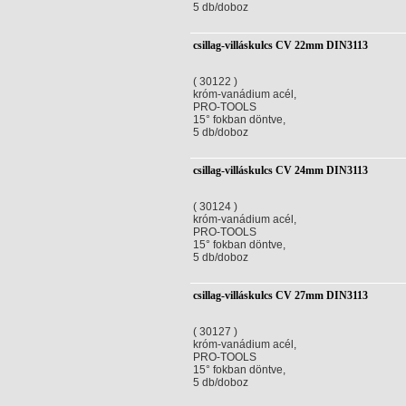
5 db/doboz
csillag-villáskulcs CV 22mm DIN3113
( 30122 )
króm-vanádium acél,
PRO-TOOLS
15° fokban döntve,
5 db/doboz
csillag-villáskulcs CV 24mm DIN3113
( 30124 )
króm-vanádium acél,
PRO-TOOLS
15° fokban döntve,
5 db/doboz
csillag-villáskulcs CV 27mm DIN3113
( 30127 )
króm-vanádium acél,
PRO-TOOLS
15° fokban döntve,
5 db/doboz