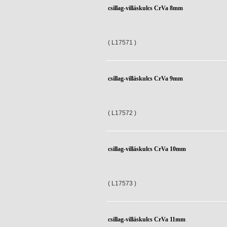
csillag-villáskulcs CrVa 8mm
( L17571 )
csillag-villáskulcs CrVa 9mm
( L17572 )
csillag-villáskulcs CrVa 10mm
( L17573 )
csillag-villáskulcs CrVa 11mm