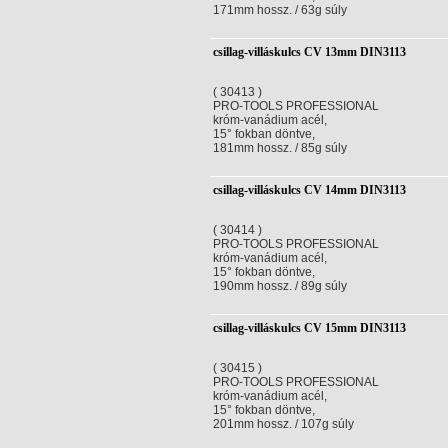
171mm hossz. / 63g súly
csillag-villáskulcs CV 13mm DIN3113
( 30413 )
PRO-TOOLS PROFESSIONAL
króm-vanádium acél,
15° fokban döntve,
181mm hossz. / 85g súly
csillag-villáskulcs CV 14mm DIN3113
( 30414 )
PRO-TOOLS PROFESSIONAL
króm-vanádium acél,
15° fokban döntve,
190mm hossz. / 89g súly
csillag-villáskulcs CV 15mm DIN3113
( 30415 )
PRO-TOOLS PROFESSIONAL
króm-vanádium acél,
15° fokban döntve,
201mm hossz. / 107g súly