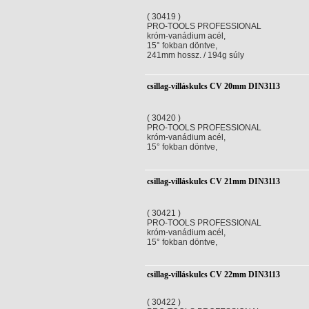
( 30419 )
PRO-TOOLS PROFESSIONAL
króm-vanádium acél,
15° fokban döntve,
241mm hossz. / 194g súly
csillag-villáskulcs CV 20mm DIN3113
( 30420 )
PRO-TOOLS PROFESSIONAL
króm-vanádium acél,
15° fokban döntve,
csillag-villáskulcs CV 21mm DIN3113
( 30421 )
PRO-TOOLS PROFESSIONAL
króm-vanádium acél,
15° fokban döntve,
csillag-villáskulcs CV 22mm DIN3113
( 30422 )