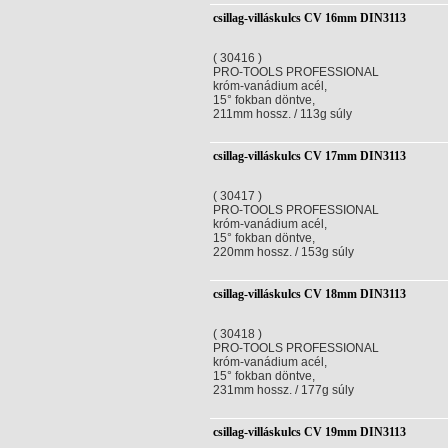
csillag-villáskulcs CV 16mm DIN3113
( 30416 )
PRO-TOOLS PROFESSIONAL
króm-vanádium acél,
15° fokban döntve,
211mm hossz. / 113g súly
csillag-villáskulcs CV 17mm DIN3113
( 30417 )
PRO-TOOLS PROFESSIONAL
króm-vanádium acél,
15° fokban döntve,
220mm hossz. / 153g súly
csillag-villáskulcs CV 18mm DIN3113
( 30418 )
PRO-TOOLS PROFESSIONAL
króm-vanádium acél,
15° fokban döntve,
231mm hossz. / 177g súly
csillag-villáskulcs CV 19mm DIN3113