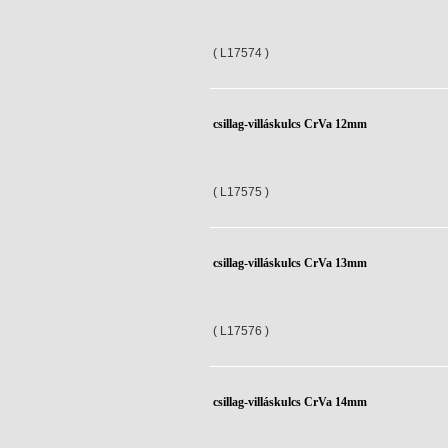
( L17574 )
csillag-villáskulcs CrVa 12mm
( L17575 )
csillag-villáskulcs CrVa 13mm
( L17576 )
csillag-villáskulcs CrVa 14mm