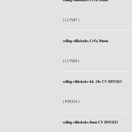
csillag-villáskulcs CrVa 32mm
( L17587 )
csillag-villáskulcs CrVa 36mm
( L17589 )
csillag-villáskulcs klt. 24r. CV DIN3113
( P35324 )
csillag-villáskulcs 8mm CV DIN3113