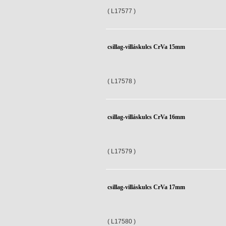
( L17577 )
csillag-villáskulcs CrVa 15mm
( L17578 )
csillag-villáskulcs CrVa 16mm
( L17579 )
csillag-villáskulcs CrVa 17mm
( L17580 )