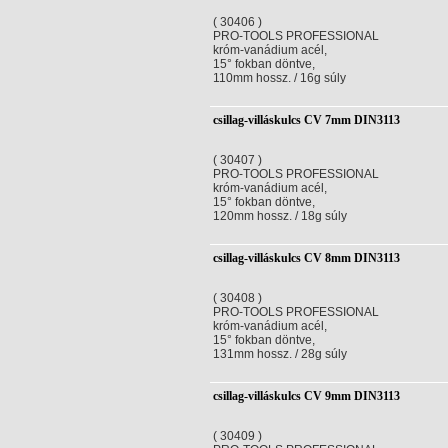
( 30406 )
PRO-TOOLS PROFESSIONAL
króm-vanádium acél,
15° fokban döntve,
110mm hossz. / 16g súly
csillag-villáskulcs CV 7mm DIN3113
( 30407 )
PRO-TOOLS PROFESSIONAL
króm-vanádium acél,
15° fokban döntve,
120mm hossz. / 18g súly
csillag-villáskulcs CV 8mm DIN3113
( 30408 )
PRO-TOOLS PROFESSIONAL
króm-vanádium acél,
15° fokban döntve,
131mm hossz. / 28g súly
csillag-villáskulcs CV 9mm DIN3113
( 30409 )