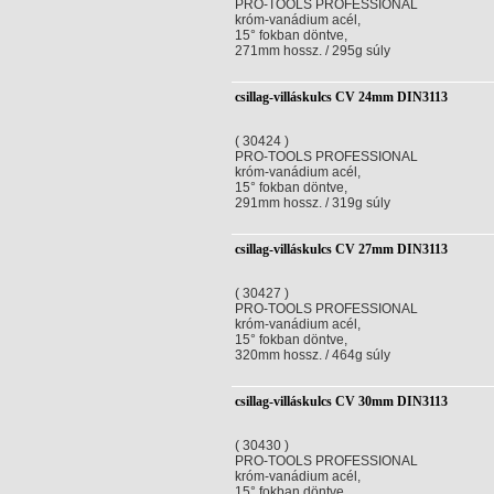
PRO-TOOLS PROFESSIONAL
króm-vanádium acél,
15° fokban döntve,
271mm hossz. / 295g súly
csillag-villáskulcs CV 24mm DIN3113
( 30424 )
PRO-TOOLS PROFESSIONAL
króm-vanádium acél,
15° fokban döntve,
291mm hossz. / 319g súly
csillag-villáskulcs CV 27mm DIN3113
( 30427 )
PRO-TOOLS PROFESSIONAL
króm-vanádium acél,
15° fokban döntve,
320mm hossz. / 464g súly
csillag-villáskulcs CV 30mm DIN3113
( 30430 )
PRO-TOOLS PROFESSIONAL
króm-vanádium acél,
15° fokban döntve,