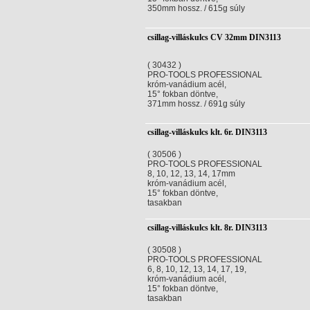
350mm hossz. / 615g súly
csillag-villáskulcs CV 32mm DIN3113
( 30432 )
PRO-TOOLS PROFESSIONAL
króm-vanádium acél,
15° fokban döntve,
371mm hossz. / 691g súly
csillag-villáskulcs klt. 6r. DIN3113
( 30506 )
PRO-TOOLS PROFESSIONAL
8, 10, 12, 13, 14, 17mm
króm-vanádium acél,
15° fokban döntve,
tasakban
csillag-villáskulcs klt. 8r. DIN3113
( 30508 )
PRO-TOOLS PROFESSIONAL
6, 8, 10, 12, 13, 14, 17, 19,
króm-vanádium acél,
15° fokban döntve,
tasakban