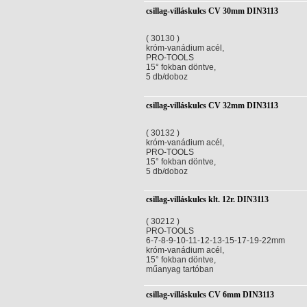
csillag-villáskulcs CV 30mm DIN3113
( 30130 )
króm-vanádium acél,
PRO-TOOLS
15° fokban döntve,
5 db/doboz
csillag-villáskulcs CV 32mm DIN3113
( 30132 )
króm-vanádium acél,
PRO-TOOLS
15° fokban döntve,
5 db/doboz
csillag-villáskulcs klt. 12r. DIN3113
( 30212 )
PRO-TOOLS
6-7-8-9-10-11-12-13-15-17-19-22mm
króm-vanádium acél,
15° fokban döntve,
műanyag tartóban
csillag-villáskulcs CV 6mm DIN3113